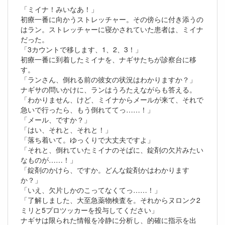
「ミイナ！みいなあ！」
初療一番に向かうストレッチャー。その傍らに付き添うの
はラン。ストレッチャーに寝かされていた患者は、ミイナ
だった。
「3カウントで移します、1、2、3！」
初療一番に到着したミイナを、ナギサたちが診察台に移
す。
「ランさん、倒れる前の彼女の状況はわかりますか？」
ナギサの問いかけに、ランはうろたえながらも答える。
「わかりません、けど、ミイナからメールが来て、それで
急いで行ったら、もう倒れててっ……！」
「メール、ですか？」
「はい、それと、それと！」
「落ち着いて。ゆっくりで大丈夫ですよ」
「それと、倒れていたミイナのそばに、錠剤の欠片みたい
なものが……！」
「錠剤のかけら、ですか。どんな錠剤かはわかります
か？」
「いえ、欠片しかのこってなくてっ……！」
「了解しました、大至急薬物検査を。それからヌロンク2
ミリと5プロツッカーを投与してください」
ナギサは限られた情報を冷静に分析し、的確に指示を出